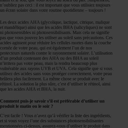
n’oubliez pas ceci : il est important que vous utilisiez toujours
un écran solaire dans votre routine quotidienne – toujours !
Les deux acides AHA (glycolique, lactique, citrique, malique
et mandélique) ainsi que les acides BHA (salicyliques) ne sont
ni photosensibles ni photosensibilisants. Mais cela ne signifie
pas que vous pouvez les utiliser au soleil sans précautions. Ces
acides agissent pour réduire les cellules mortes dans la couche
cornée de votre peau, qui est également l’un de nos
protecteurs naturels contre le rayonnement solaire. L’utilisation
d’un produit contenant des AHA ou des BHA au soleil
n’irritera pas votre peau, mais la rendra beaucoup plus
vulnérable aux rayons UVB et UVA. Cela signifie que si vous
utilisez des acides sans vous protéger correctement, votre peau
brûlera plus facilement. La même chose se produit avec le
rétinol. La solution la plus sûre, c’est d’utiliser le rétinol, ainsi
que les acides AHA et BHA, la nuit.
Comment puis-je savoir s’il est préférable d’utiliser un
produit le matin ou le soir ?
C’est facile ! Vous n’avez qu’à vérifier la liste des ingrédients,
et si vous voyez l’une des substances photosensibilisantes
mentionnées ci-dessus, assurez-vous d’utiliser le produit dans