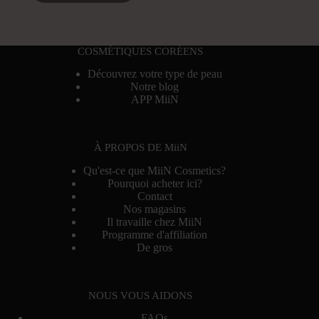
COSMÉTIQUES CORÉENS
Découvrez votre type de peau
Notre blog
APP MiiN
À PROPOS DE MiiN
Qu'est-ce que MiiN Cosmetics?
Pourquoi acheter ici?
Contact
Nos magasins
Il travaille chez MiiN
Programme d'affiliation
De gros
NOUS VOUS AIDONS
FAQs