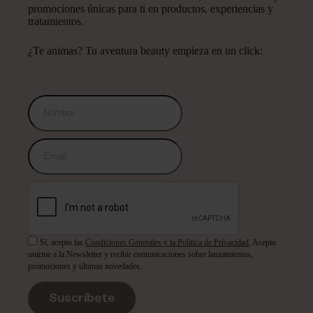
promociones únicas para ti en productos, experiencias y
tratamientos.
¿Te animas? Tu aventura beauty empieza en un click:
Sí, acepto las
Condiciones Generales y la Política de Privacidad
. Acepto
unirme a la Newsletter y recibir comunicaciones sobre lanzamientos,
promociones y últimas novedades.
Suscríbete