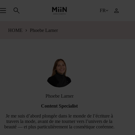
Passer
au
FR
contenu
HOME
Phoebe Larner
Phoebe Larner
Content Specialist
Je me suis d’abord plongée dans le monde de l’écriture à
travers la mode, avant de me tourner vers l’univers de la
beauté — et plus particulièrement la cosmétique coréenne.