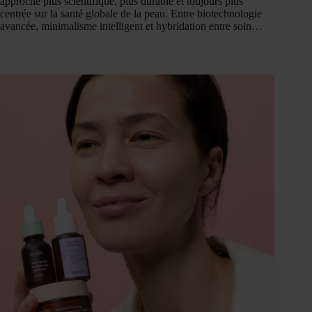
approche plus scientifique, plus durable et toujours plus
centrée sur la santé globale de la peau. Entre biotechnologie
avancée, minimalisme intelligent et hybridation entre soin…