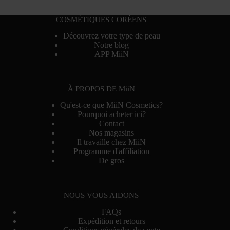
COSMÉTIQUES CORÉENS
Découvrez votre type de peau
Notre blog
APP MiiN
À PROPOS DE MiiN
Qu'est-ce que MiiN Cosmetics?
Pourquoi acheter ici?
Contact
Nos magasins
Il travaille chez MiiN
Programme d'affiliation
De gros
NOUS VOUS AIDONS
FAQs
Expédition et retours