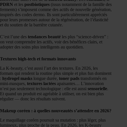
PDRN
et les
postbiotiques
(issus notamment de la famille des
ferments) s’imposent comme des actifs de nouvelle génération,
inspirés des codes dermo. Ils sont particulièrement appréciés
pour leurs promesses autour de la régénération, de l’élasticité
et du soutien de la barrière cutanée.
C’est l’une des
tendances beauté
les plus “science-driven” :
on veut comprendre les actifs, voir des bénéfices clairs, et
adopter des soins plus intelligents au quotidien.
Textures high-tech et formats innovants
La K-beauty, c’est aussi l’art des textures. En 2026, les
formats qui rendent la routine plus simple et plus fun dominent
:
hydrogel masks
longue durée,
toner pads
transformés en
mini-masques,
textures lactées
apaisantes… L’innovation
n’est pas seulement technologique : elle est aussi
sensorielle
.
Et quand un produit est agréable à utiliser, on est bien plus
régulier — donc les résultats suivent.
Makeup coréen : à quelles nouveautés s’attendre en 2026?
Le maquillage coréen poursuit sa mutation : plus léger, plus
lumineux, plus proche de la peau. En 2026, les K-beauty