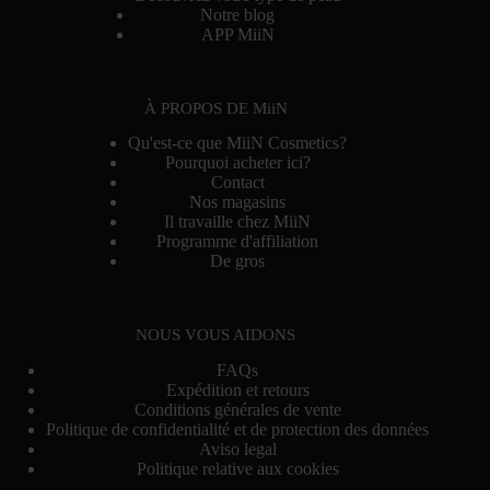
Notre blog
APP MiiN
À PROPOS DE MiiN
Qu'est-ce que MiiN Cosmetics?
Pourquoi acheter ici?
Contact
Nos magasins
Il travaille chez MiiN
Programme d'affiliation
De gros
NOUS VOUS AIDONS
FAQs
Expédition et retours
Conditions générales de vente
Politique de confidentialité et de protection des données
Aviso legal
Politique relative aux cookies