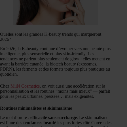
Quelles sont les grandes K-beauty trends qui marqueront
2026?
En 2026, la K-beauty continue d’évoluer vers une beauté plus
intelligente, plus sensorielle et plus skin-friendly. Les
tendances ne parlent plus seulement de glow : elles mettent en
avant la barrière cutanée, la biotech beauty (exosomes,
PDRN), les ferments et des formats toujours plus pratiques au
quotidien.
Chez
MiiN Cosmetics
, on voit aussi une accélération sur la
personnalisation et les routines “moins mais mieux” — parfait
pour les peaux urbaines, pressées… mais exigeantes.
Routines minimalistes et skinimalisme
Le mot d’ordre :
efficacité sans surcharge
. Le skinimalisme
est l’une des
tendances beauté
les plus fortes côté Corée : des