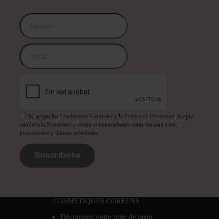
Sí, acepto las
Condiciones Generales y la Política de Privacidad
. Acepto
unirme a la Newsletter y recibir comunicaciones sobre lanzamientos,
promociones y últimas novedades.
Suscríbete
COSMÉTIQUES CORÉENS
Découvrez votre type de peau