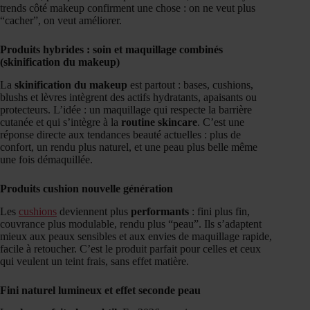
trends côté makeup confirment une chose : on ne veut plus
“cacher”, on veut améliorer.
Produits hybrides : soin et maquillage combinés
(skinification du makeup)
La
skinification du makeup
est partout : bases, cushions,
blushs et lèvres intègrent des actifs hydratants, apaisants ou
protecteurs. L’idée : un maquillage qui respecte la barrière
cutanée et qui s’intègre à la
routine skincare
. C’est une
réponse directe aux tendances beauté actuelles : plus de
confort, un rendu plus naturel, et une peau plus belle même
une fois démaquillée.
Produits cushion nouvelle génération
Les
cushions
deviennent plus
performants
: fini plus fin,
couvrance plus modulable, rendu plus “peau”. Ils s’adaptent
mieux aux peaux sensibles et aux envies de maquillage rapide,
facile à retoucher. C’est le produit parfait pour celles et ceux
qui veulent un teint frais, sans effet matière.
Fini naturel lumineux et effet seconde peau