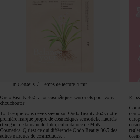
In
Conseils
Temps de lecture
4 min
Ondo Beauty 36.5 : nos cosmétiques sensoriels pour vous
K-bea
chouchouter
Comme
Tout ce que vous devez savoir sur Ondo Beauty 36.5, notre
confo
première marque propre de cosmétiques sensoriels, naturels
europ
et vegan, de la main de Lilin, cofondatrice de MiiN
cosmé
Cosmetics. Qu’est-ce qui différencie Ondo Beauty 36.5 des
régle
autres marques de cosmétiques…
cosm