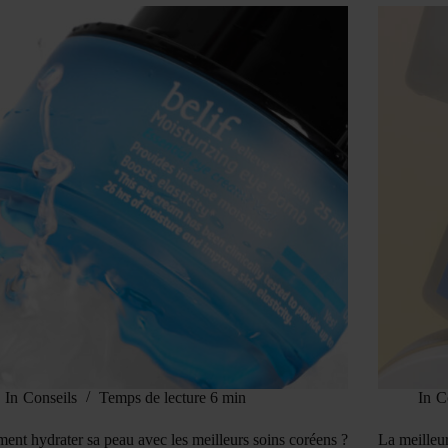
In
Conseils
Temps de lecture
6 min
In
C
nt hydrater sa peau avec les meilleurs soins coréens ?
La meilleu