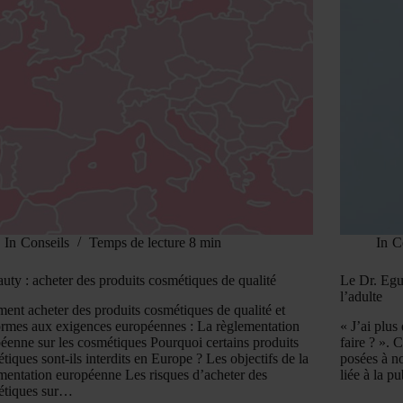
In
Conseils
Temps de lecture
8 min
In
C
uty : acheter des produits cosmétiques de qualité
Le Dr. Egu
l’adulte
nt acheter des produits cosmétiques de qualité et
rmes aux exigences européennes : La règlementation
« J’ai plus
éenne sur les cosmétiques Pourquoi certains produits
faire ? ». 
tiques sont-ils interdits en Europe ? Les objectifs de la
posées à no
mentation européenne Les risques d’acheter des
liée à la 
étiques sur…