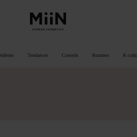
rédients
Tendances
Conseils
Routines
K-cult