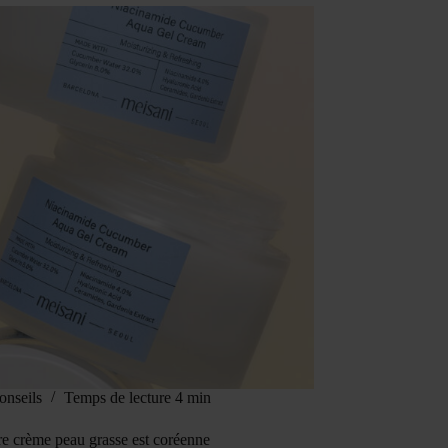
onseils
Temps de lecture
4 min
re crème peau grasse est coréenne