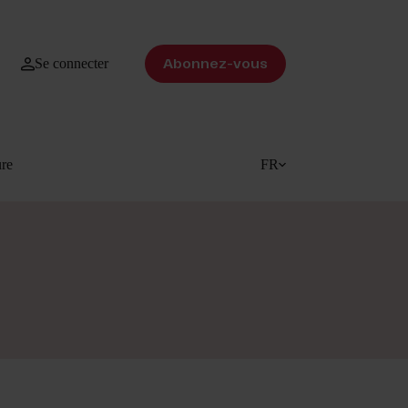
Se connecter
Abonnez-vous
ure
FR